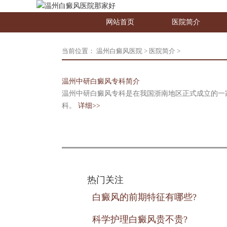
网站首页
医院简介
当前位置：
温州白癜风医院
>
医院简介
>
温州中研白癜风专科简介
温州中研白癜风专科是在我国浙南地区正式成立的一
科。
详细>>
热门关注
白癜风的前期特征有哪些?
科学护理白癜风贵不贵?