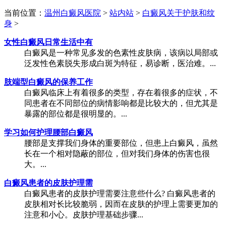
当前位置：
温州白癜风医院
>
站内站
>
白癜风关于护肤和纹
身
>
女性白癜风日常生活中有
白癜风是一种常见多发的色素性皮肤病，该病以局部或
泛发性色素脱失形成白斑为特征，易诊断，医治难。...
肢端型白癜风的保养工作
白癜风临床上有着很多的类型，存在着很多的症状，不
同患者在不同部位的病情影响都是比较大的，但尤其是
暴露的部位都是很明显的。...
学习如何护理腰部白癜风
腰部是支撑我们身体的重要部位，但患上白癜风，虽然
长在一个相对隐蔽的部位，但对我们身体的伤害也很
大。...
白癜风患者的皮肤护理需
白癜风患者的皮肤护理需要注意些什么? 白癜风患者的
皮肤相对长比较脆弱，因而在皮肤的护理上需要更加的
注意和小心。皮肤护理基础步骤...