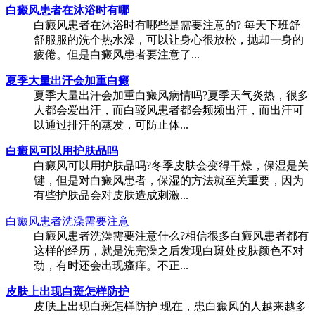
白癜风患者在沐浴时有哪
白癜风患者在沐浴时有哪些是需要注意的? 每天下班舒
舒服服的洗个热水澡，可以让身心很放松，抛却一身的
疲倦。但是白癜风患者要注意了...
夏季大量出汗会加重白癜
夏季大量出汗会加重白癜风病情吗?夏季天气炎热，很多
人都会爱出汗，而白驳风患者都会频频出汗，而出汗可
以通过排汗的蒸发，可防止体...
白癜风可以用护肤品吗
白癜风可以用护肤品吗?冬季皮肤会变得干燥，保湿是关
键，但是对白癜风患者，保湿的方法就至关重要，因为
有些护肤品会对皮肤造成刺激...
白癜风患者洗澡需要注意
白癜风患者洗澡需要注意什么?相信很多白癜风患者都有
这样的经历，就是洗完澡之后发现白斑处皮肤颜色不对
劲，有时还会出现瘙痒。不正...
皮肤上出现白斑怎样防护
皮肤上出现白斑怎样防护 现在，患白癜风的人越来越多