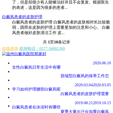
了，但是却很少有人能够治好并且不会复发。根据医生
的表述，这是因为很多的患者...
白癜风患者的皮肤护理
白癜风患者的皮肤护理 白癜风患者的皮肤相对长比较脆
弱，因而在皮肤的护理上需要更加的注意和小心。 白癜
风患者做好皮肤清洁工作 皮...
共
1
页
10
条记录
在线咨询
咨询电话：0577-56902309
2020.06.10
女性白癜风日常生活中有哪
肢端型白癜风的保养工作怎
2020.03.04
2020.03.05
学习如何护理腰部白癜风呢
白癜风患者的皮肤护理需要
2019.08.21
2019.10.15
白癜风患者在沐浴时有哪些
夏季大量出汗会加重白癜风