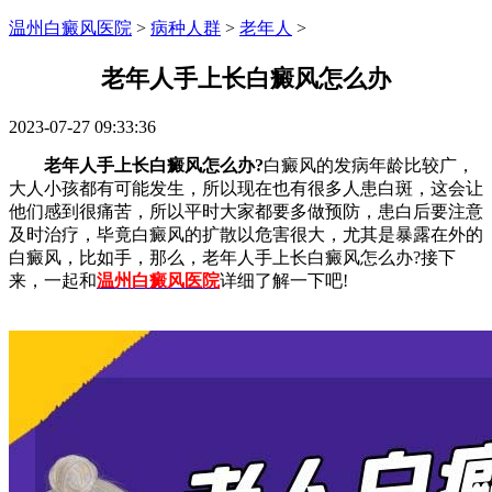
温州白癜风医院
>
病种人群
>
老年人
>
老年人手上长白癜风怎么办
2023-07-27 09:33:36
老年人手上长白癜风怎么办?
白癜风的发病年龄比较广，
大人小孩都有可能发生，所以现在也有很多人患白斑，这会让
他们感到很痛苦，所以平时大家都要多做预防，患白后要注意
及时治疗，毕竟白癜风的扩散以危害很大，尤其是暴露在外的
白癜风，比如手，那么，老年人手上长白癜风怎么办?接下
来，一起和
温州白癜风医院
详细了解一下吧!