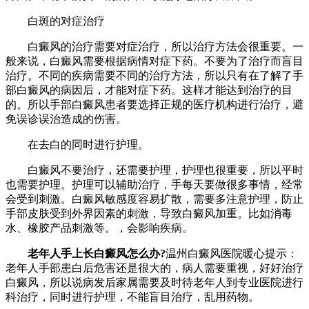
白斑的对症治疗
白癜风的治疗需要对症治疗，所以治疗方法会很重要。一
般来说，白癜风需要根据病情对症下药。不要为了治疗而盲目
治疗。不同的疾病需要不同的治疗方法，所以只有在了解了手
部白癜风的病因后，才能对症下药。这样才能达到治疗的目
的。所以手部白癜风患者要选择正规的医疗机构进行治疗，避
免误诊误治造成的伤害。
在去白的同时进行护理。
白癜风不要治疗，还需要护理，护理也很重要，所以平时
也需要护理。护理可以辅助治疗，手每天要做很多事情，经常
会受到刺激。白癜风敏感度容易扩散，需要多注意护理，防止
手部皮肤受到外界因素的刺激，导致白癜风加重。比如消毒
水、橡胶产品刺激等。，会影响疾病。
老年人手上长白癜风怎么办?
温州白癜风医院暖心提示：
老年人手部患白后危害还是很大的，病人需要重视，好好治疗
白癜风，所以说病发后家属需要及时待老年人到专业医院进行
科治疗，同时进行护理，不能盲目治疗，乱用药物。